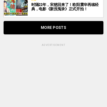
时隔22年，宋慈回来了！欧阳震华再续经
典，电影《新洗冤录》正式开拍！
MORE POSTS
ADVERTISEMENT