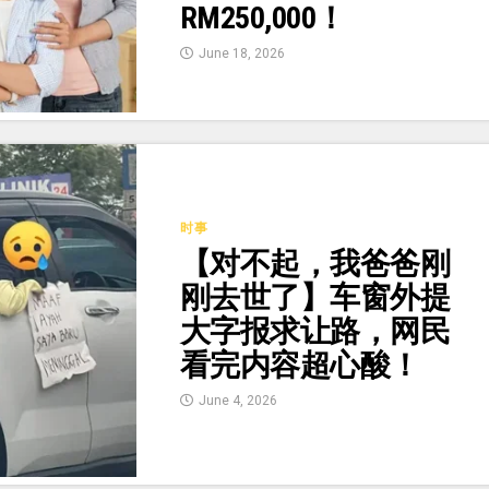
RM250,000！
June 18, 2026
时事
【对不起，我爸爸刚
刚去世了】车窗外提
大字报求让路，网民
看完内容超心酸！
June 4, 2026