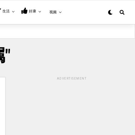
生活
好康
视频
属"
ADVERTISEMENT