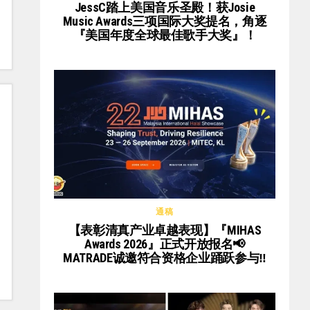
JessC踏上美国音乐圣殿！获Josie
Music Awards三项国际大奖提名，角逐
『美国年度全球最佳歌手大奖』！
通稿
【表彰清真产业卓越表现】『MIHAS
Awards 2026』正式开放报名📢
MATRADE诚邀符合资格企业踊跃参与‼️