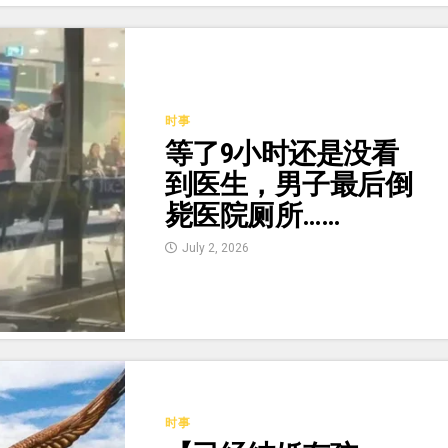
时事
等了9小时还是没看
到医生，男子最后倒
毙医院厕所……
July 2, 2026
时事