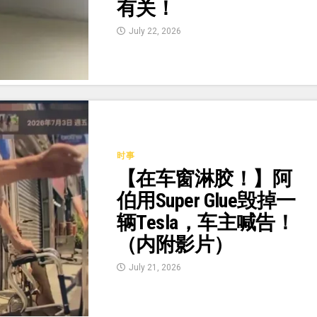
有关！
July 22, 2026
时事
【在车窗淋胶！】阿
伯用Super Glue毁掉一
辆Tesla，车主喊告！
（内附影片）
July 21, 2026