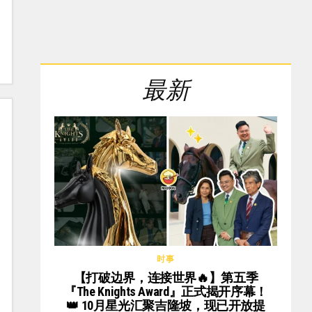
最新
时事
【打破边界，连接世界🔥】第五季
『The Knights Award』正式揭开序幕！
👑 10月星光汇聚吉隆坡，现已开放提