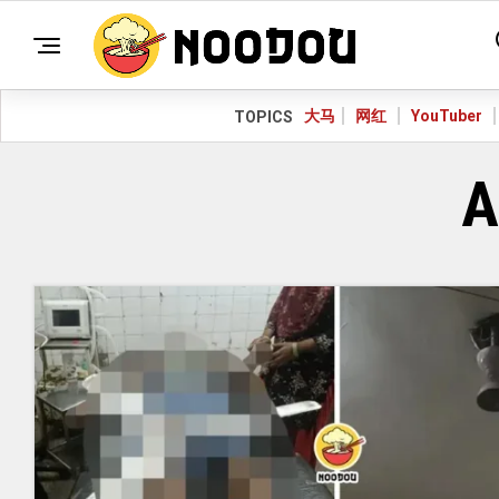
大马
网红
YouTuber
TOPICS
A