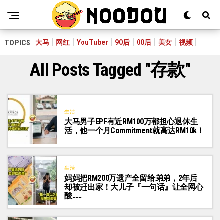
大马
网红
YouTuber
90后
00后
美女
视频
TOPICS
All Posts Tagged "存款"
生活
大马男子EPF有近RM100万都担心退休生
活，他一个月Commitment就高达RM10k！
生活
妈妈把RM200万遗产全留给弟弟，2年后
却被赶出家！大儿子『一句话』让全网心
酸……