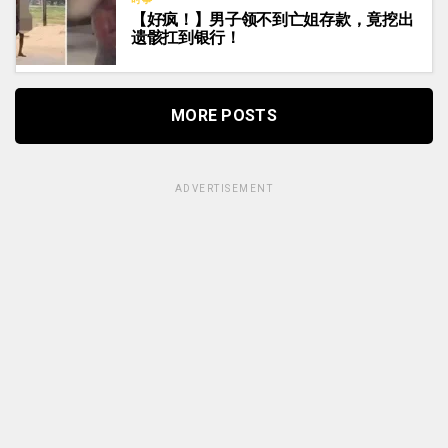
【好疯！】男子领不到亡姐存款，竟挖出
遗骸扛到银行！
MORE POSTS
ADVERTISEMENT