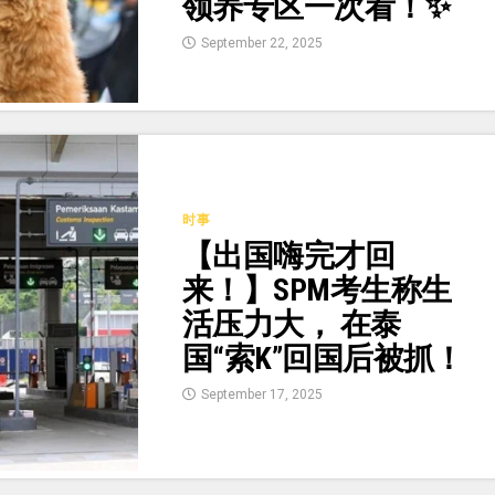
领养专区一次看！✨
September 22, 2025
时事
【出国嗨完才回
来！】SPM考生称生
活压力大， 在泰
国“索K”回国后被抓！
September 17, 2025