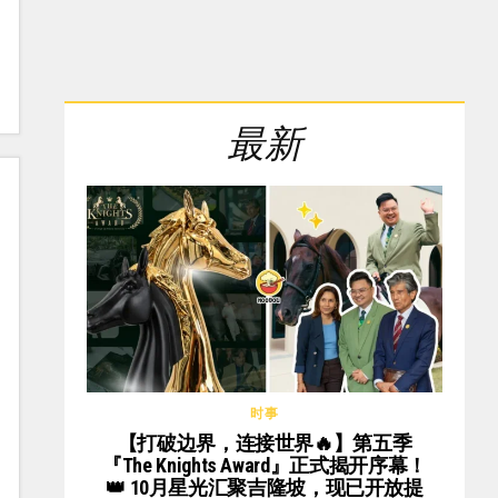
最新
时事
【打破边界，连接世界🔥】第五季
『The Knights Award』正式揭开序幕！
👑 10月星光汇聚吉隆坡，现已开放提