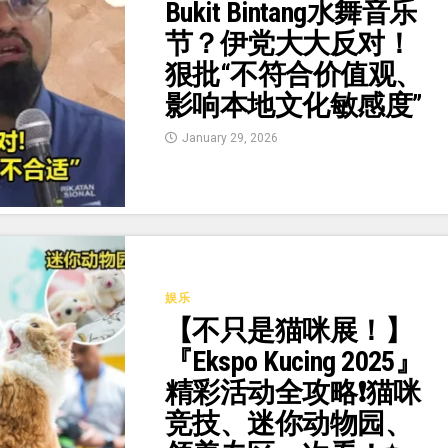
Bukit Bintang水舞音乐
节？伊党大大反对！
狠批“不符合价值观、
影响本地文化敏感度”
January 29, 2026
娱乐
【不只是猫咪展！】
『Ekspo Kucing 2025』
精彩活动全攻略❗猫咪
竞技、迷你动物园、