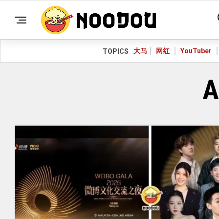
大马
网红
YouTuber
TOPICS
A