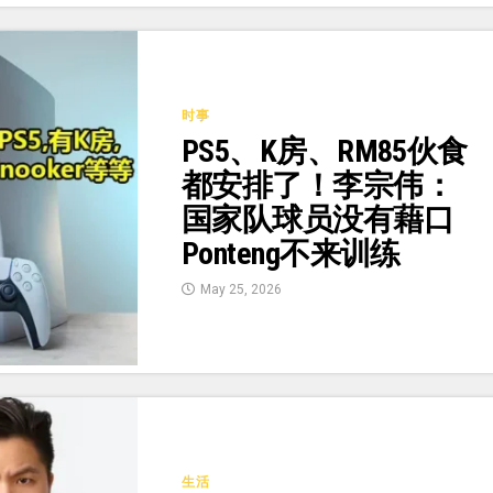
时事
PS5、K房、RM85伙食
都安排了！李宗伟：
国家队球员没有藉口
Ponteng不来训练
May 25, 2026
生活