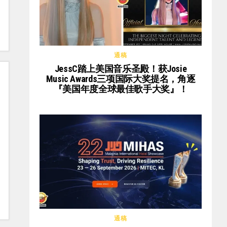
通稿
JessC踏上美国音乐圣殿！获Josie
Music Awards三项国际大奖提名，角逐
『美国年度全球最佳歌手大奖』！
通稿