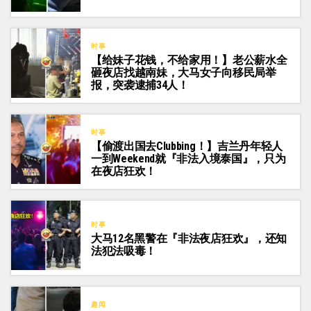
时事
【给妹子花钱，不给家用！】老公薪水全
砸夜店找越南妹，大马女子向移民局举
报，突袭逮捕34人！
时事
【偷渡出国去Clubbing！】吉兰丹年轻人
一到Weekend就『非法入境泰国』，只为
在夜店狂欢！
时事
大马12名黑警在『非法夜店狂欢』，还知
法犯法吸毒！
趣闻