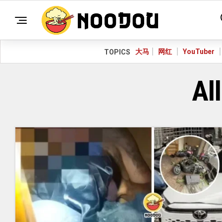
大马
网红
YouTuber
TOPICS
Al