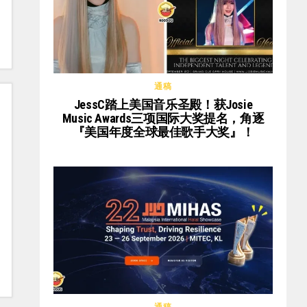
通稿
JessC踏上美国音乐圣殿！获Josie
Music Awards三项国际大奖提名，角逐
『美国年度全球最佳歌手大奖』！
通稿