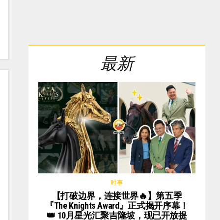
最新
时事
【打破边界，连接世界🔥】第五季
『The Knights Award』正式揭开序幕！
👑 10月星光汇聚吉隆坡，现已开放提