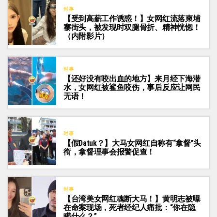
时事
【受到高薪工作诱惑！】女网红流落柬埔
寨街头，被发现时双腿骨折、精神恍惚！
（内附影片）
时事
【还好没有咬出血的地方】来月经下海潜
水，女网红被鲨鱼咬伤，事后反应让网民
无语！
时事
【假Datuk？】大马女网红自称有“拿督”头
衔，拿督理事会报警促查！
时事
【台湾美女网红魂断大马！】黄明志被曝
在命案现场，死者经纪人痛批：“你在隐
瞒什么？”