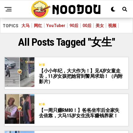
大马
网红
YouTuber
90后
00后
美女
视频
TOPICS
All Posts Tagged "女生"
时事
【小小年纪，大大作为！】见4岁女童走
丢，11岁女孩把她背到警局求助！（内附
影片）
时事
【一周只赚RM80！】爸爸坐牢后全家失
去依靠，大马15岁女生洗车赚钱养家！