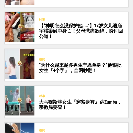
时事
【“神明怎么没保护她……”】17岁女儿遭庙
宇横梁砸中身亡！父母悲痛欲绝，盼讨回
公道！
趣闻
“为什么越来越多男生宁愿单身？”他狠批
女生『4个字』，全网吵翻！
时事
大马穆斯林女生『穿紧身裤』跳Zumba，
宗教局要查！
趣闻