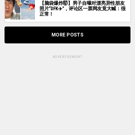
【脑袋爆炸🤯】男子自曝对漂亮异性朋友
照片“DFK✈️”，评论区一票网友竟大喊：很
正常！
MORE POSTS
ADVERTISEMENT