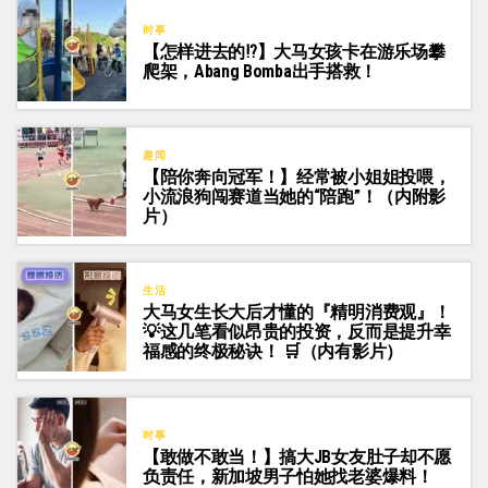
时事
【怎样进去的⁉️】大马女孩卡在游乐场攀
爬架，Abang Bomba出手搭救！
趣闻
【陪你奔向冠军！】经常被小姐姐投喂，
小流浪狗闯赛道当她的“陪跑”！（内附影
片）
生活
大马女生长大后才懂的『精明消费观』！
💡这几笔看似昂贵的投资，反而是提升幸
福感的终极秘诀！ 🛒（内有影片）
时事
【敢做不敢当！】搞大JB女友肚子却不愿
负责任，新加坡男子怕她找老婆爆料！