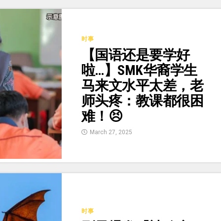
时事
【国语还是要学好
啦…】SMK华裔学生
马来文水平太差，老
师头疼：教课都很困
难！😣
March 27, 2025
时事