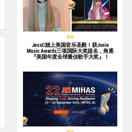
通稿
JessC踏上美国音乐圣殿！获Josie
Music Awards三项国际大奖提名，角逐
『美国年度全球最佳歌手大奖』！
通稿