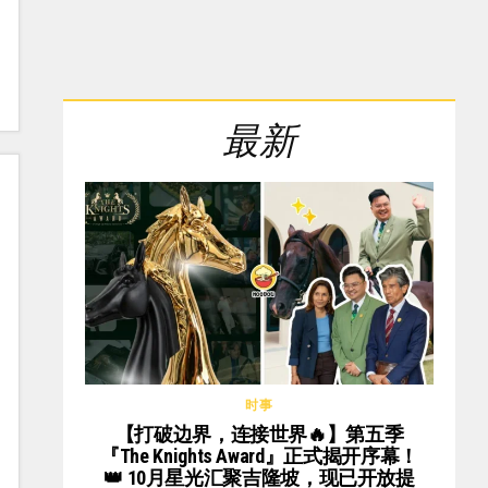
最新
时事
【打破边界，连接世界🔥】第五季
『The Knights Award』正式揭开序幕！
👑 10月星光汇聚吉隆坡，现已开放提