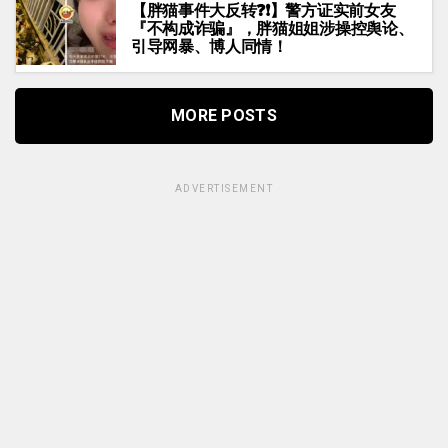
【胖猫事件大反转❓❗】警方证实前女友
『不构成诈骗』，胖猫姐姐涉操控舆论、
引导网暴、博人同情！
MORE POSTS
ADVERTISEMENT