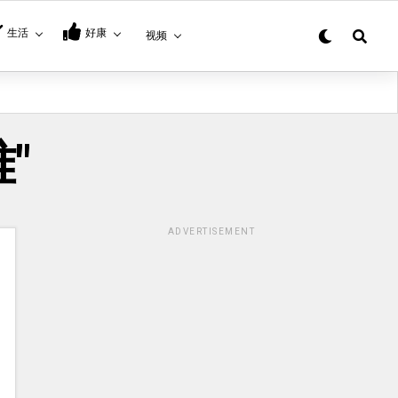
生活
好康
视频
难"
ADVERTISEMENT