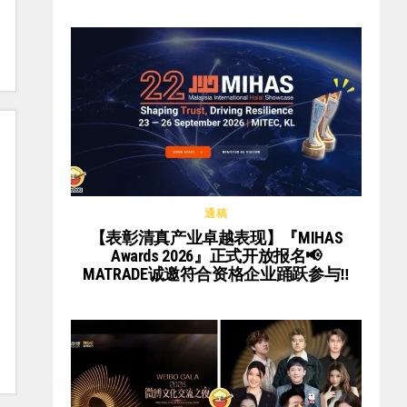
通稿
【表彰清真产业卓越表现】『MIHAS
Awards 2026』正式开放报名📢
MATRADE诚邀符合资格企业踊跃参与‼️