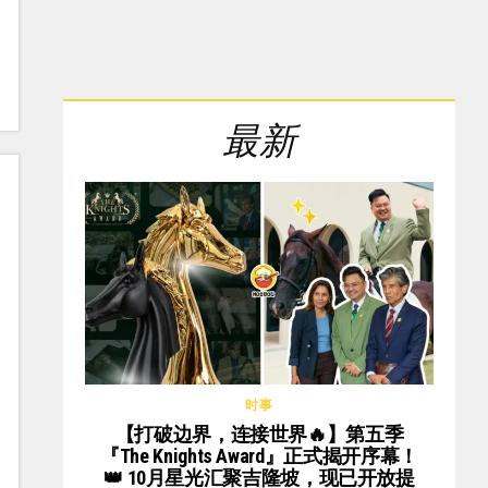
最新
时事
【打破边界，连接世界🔥】第五季
『The Knights Award』正式揭开序幕！
👑 10月星光汇聚吉隆坡，现已开放提