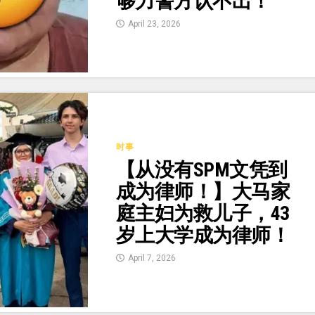
够力警方认不出！
April 23, 2026
时事
【从没有SPM文凭到
成为律师！】大马家
庭主妇为救儿子，43
岁上大学成为律师！
April 7, 2026