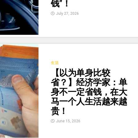
钱”！
July 27, 2026
生活
【以为单身比较
省？】经济学家：单
身不一定省钱，在大
马一个人生活越来越
贵！
June 15, 2026