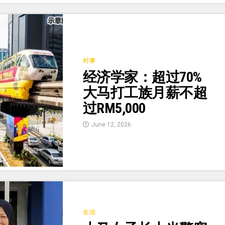
时事
经济学家：超过70%
大马打工族月薪不超
过RM5,000
June 12, 2026
生活