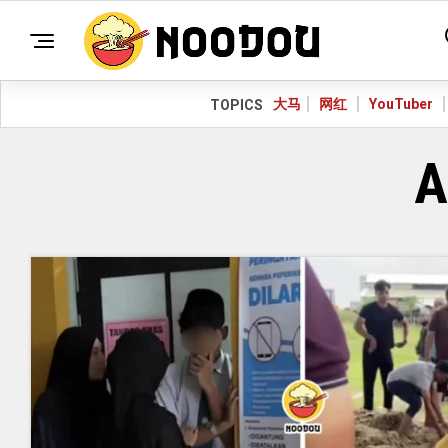
大马
网红
YouTuber
TOPICS
A