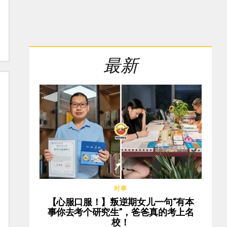
最新
时事
【心服口服！】叛逆期女儿一句“有本
事你去考个研究生”，爸爸真的考上名
校！