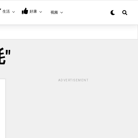
生活
好康
视频
耗"
ADVERTISEMENT