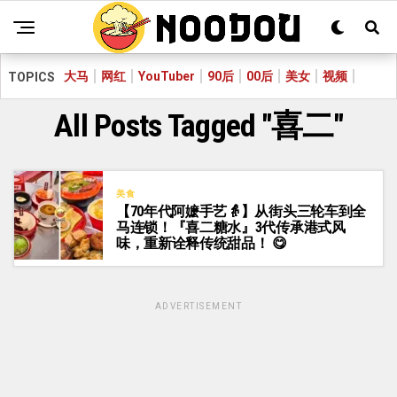
大马
网红
YouTuber
90后
00后
美女
视频
TOPICS
All Posts Tagged "喜二"
美食
【70年代阿嬷手艺👵】从街头三轮车到全
马连锁！『喜二糖水』3代传承港式风
味，重新诠释传统甜品！ 😋
ADVERTISEMENT