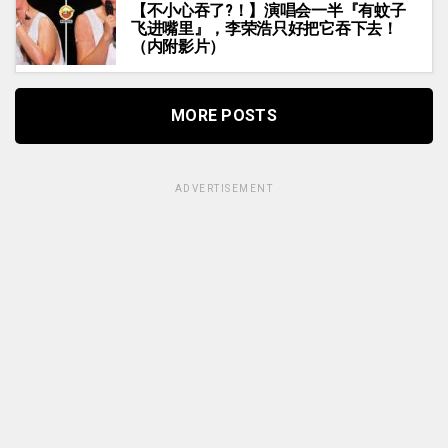
【不小心吞了?！】演唱会一半『有蚊子
飞进嘴里』，李荣浩只好把它吞下去！
（内附影片）
MORE POSTS
ADVERTISEMENT