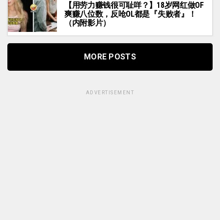
【用劳力赚钱很可耻咩？】18岁网红做OF
爽赚八位数，反呛OL都是『失败者』！
（内附影片）
MORE POSTS
ADVERTISEMENT