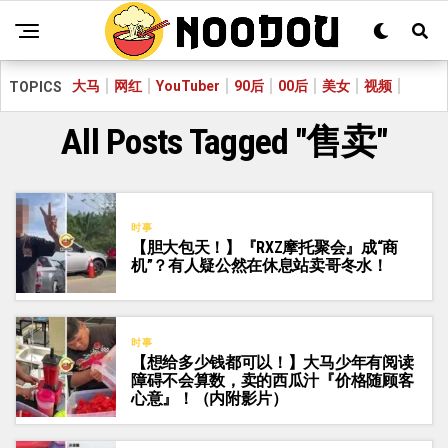
大马
网红
YouTuber
90后
00后
美女
视频
TOPICS
All Posts Tagged "售卖"
时事
【胆大包天！】『RXZ摩托聚会』成“商
机”？有人疑公然在休息站卖哥冬水！
时事
【想给多少钱都可以！】大马少年有阅读
障碍不会算数，卖的西瓜汁『价格随顾客
心意』！（内附影片）