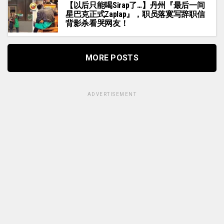
【以后只能喝Sirap了…】丹州『最后一间
星巴克正式Zaplap』，职员落寞写辞职信
背影杀看哭网友！
MORE POSTS
ADVERTISEMENT