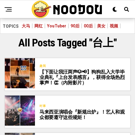
大马
网红
YouTuber
90后
00后
美女
视频
TOPICS
All Posts Tagged "台上"
趣闻
【下面让我汪两声🐶📢】狗狗乱入大学毕
业典礼『上台发表感言』，获得全场热烈
掌声！👏（内附影片）
时事
马来西亚演唱会『新规出炉』！艺人和观
众都要遵守这些规矩！