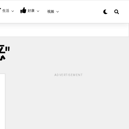
生活
好康
视频
恶"
ADVERTISEMENT