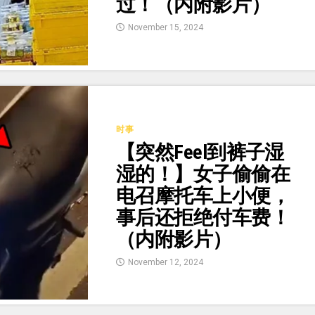
过！（内附影片）
November 15, 2024
时事
【突然Feel到裤子湿
湿的！】女子偷偷在
电召摩托车上小便，
事后还拒绝付车费！
（内附影片）
November 12, 2024