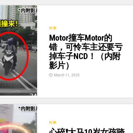
时事
Motor撞车Motor的
错，可怜车主还要亏
掉车子NCD！（内附
影片）
March 11, 2025
时事
心碎❗大马10岁女孩骑