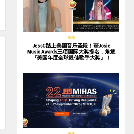
通稿
JessC踏上美国音乐圣殿！获Josie
Music Awards三项国际大奖提名，角逐
『美国年度全球最佳歌手大奖』！
通稿