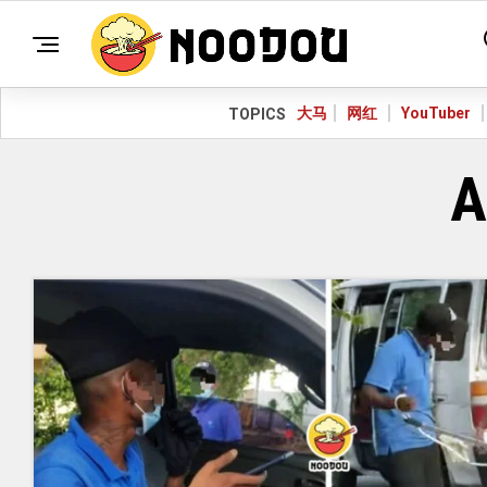
大马
网红
YouTuber
TOPICS
A