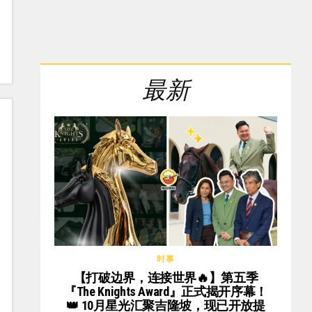
最新
时事
【打破边界，连接世界🔥】第五季
『The Knights Award』正式揭开序幕！
👑 10月星光汇聚吉隆坡，现已开放提