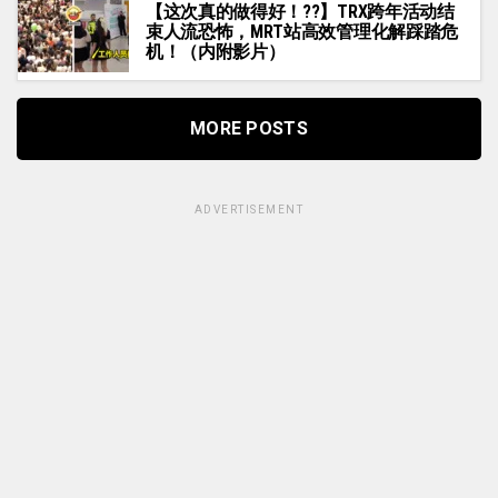
【这次真的做得好！??】TRX跨年活动结
束人流恐怖，MRT站高效管理化解踩踏危
机！（内附影片）
MORE POSTS
ADVERTISEMENT