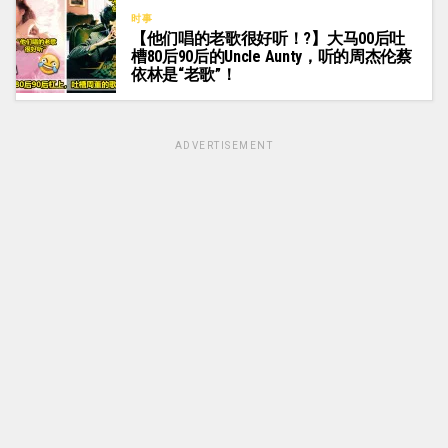
时事
【他们唱的老歌很好听！?】大马00后吐
槽80后90后的Uncle Aunty，听的周杰伦蔡
依林是“老歌”！
ADVERTISEMENT