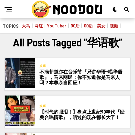
大马
网红
YouTuber
90后
00后
美女
视频
TOPICS
All Posts Tagged "华语歌"
娱乐
不满菲道尔在音乐节『只讲华语+唱华语
歌』，马来网民：你不知道你是马来人
吗？本尊亲自回应！
娱乐
【时代的眼泪！】盘点上世纪90年代『经
典合唱情歌』，听过的现在都长大了！