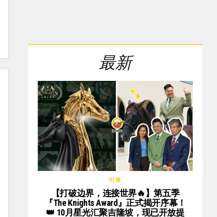
最新
时事
【打破边界，连接世界🔥】第五季
『The Knights Award』正式揭开序幕！
👑 10月星光汇聚吉隆坡，现已开放提