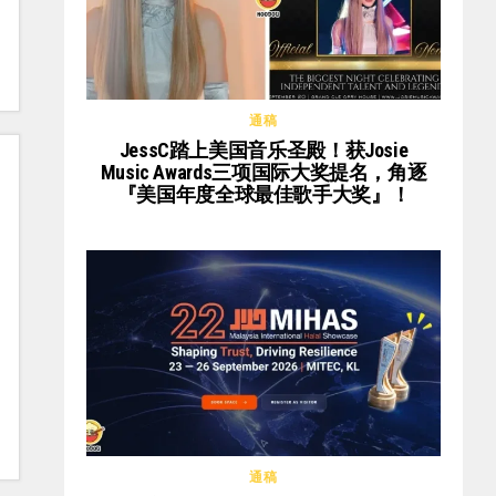
通稿
JessC踏上美国音乐圣殿！获Josie
Music Awards三项国际大奖提名，角逐
『美国年度全球最佳歌手大奖』！
通稿