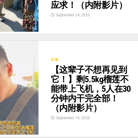
应求！（内附影片）
September 24, 2025
时事
【这辈子不想再见到
它！】剩5.5kg榴莲不
能带上飞机，5人在30
分钟内干完全部！
（内附影片）
September 19, 2025