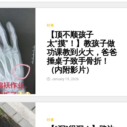
时事
【顶不顺孩子
太“摸”！】教孩子做
功课教到火大，爸爸
捶桌子致手骨折！
（内附影片）
January 19, 2026
时事