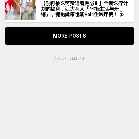
【别再被医药费追着跑💰💊】全新医疗计
划的福利，让大马人『平衡生活与开
销』，拥抱健康也能Hold住医疗费！ 🩺
MORE POSTS
ADVERTISEMENT