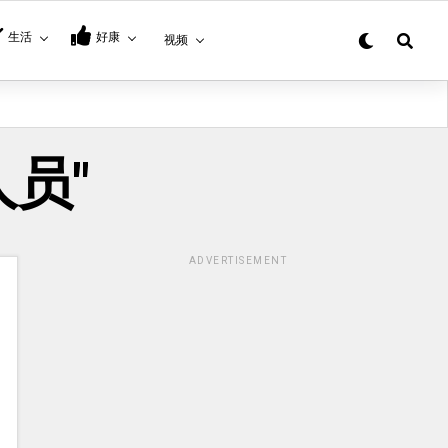
生活
好康
视频
护人员"
ADVERTISEMENT