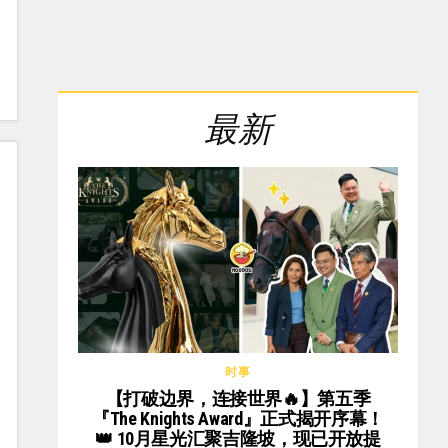
最新
时事
【打破边界，连接世界🔥】第五季
『The Knights Award』正式揭开序幕！
👑 10月星光汇聚吉隆坡，现已开放提