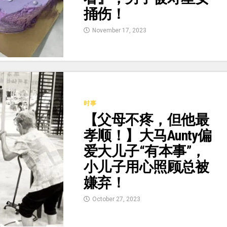
捅伤！
November 17, 2023
时事
【父母不疼，但他最
孝顺！】大马Aunty偏
爱大儿子“有本事”，
小儿子用心照顾总被
嫌弃！
October 27, 2023