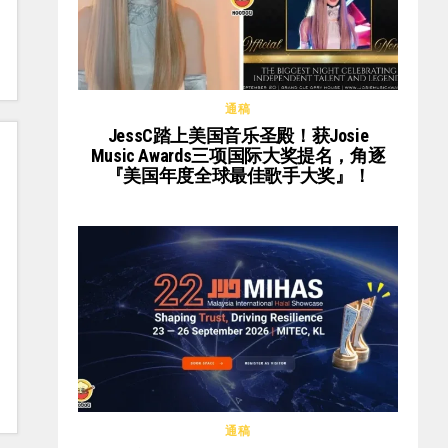
通稿
JessC踏上美国音乐圣殿！获Josie
Music Awards三项国际大奖提名，角逐
『美国年度全球最佳歌手大奖』！
通稿