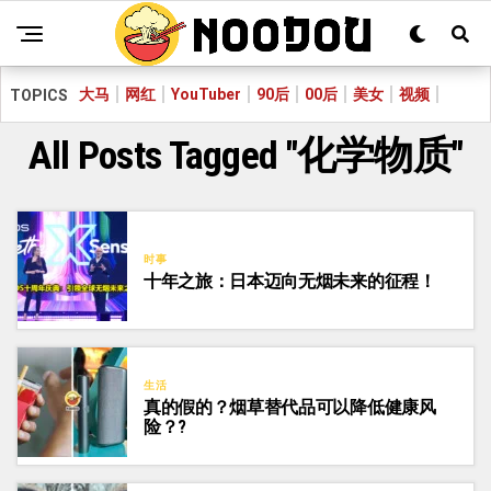
大马
网红
YouTuber
90后
00后
美女
视频
TOPICS
All Posts Tagged "化学物质"
时事
十年之旅：日本迈向无烟未来的征程！
生活
真的假的？烟草替代品可以降低健康风
险？?