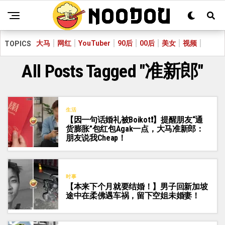
大马
网红
YouTuber
90后
00后
美女
视频
TOPICS
All Posts Tagged "准新郎"
生活
【因一句话婚礼被Boikot❗】提醒朋友“通
货膨胀”包红包Agak一点，大马准新郎：
朋友说我Cheap！
时事
【本来下个月就要结婚！】男子回新加坡
途中在柔佛遇车祸，留下空姐未婚妻！