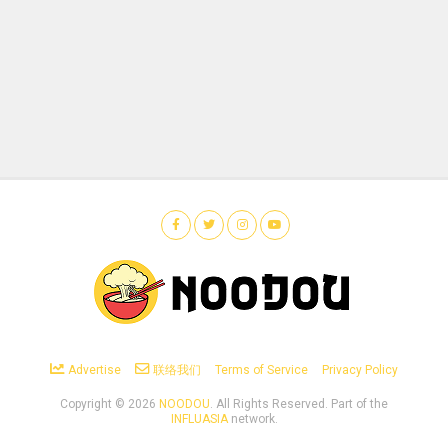
Advertise
联络我们
Terms of Service
Privacy Policy
Copyright ©
2026
NOODOU
. All Rights Reserved. Part of the
INFLUASIA
network.