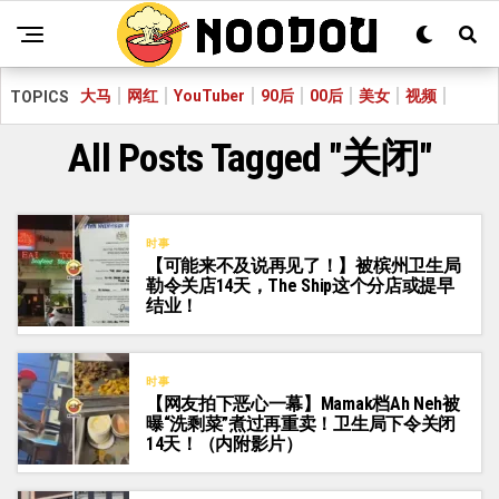
大马
网红
YouTuber
90后
00后
美女
视频
TOPICS
All Posts Tagged "关闭"
时事
【可能来不及说再见了！】被槟州卫生局
勒令关店14天，The Ship这个分店或提早
结业！
时事
【网友拍下恶心一幕】Mamak档Ah Neh被
曝“洗剩菜”煮过再重卖！卫生局下令关闭
14天！（内附影片）