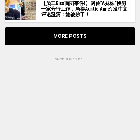
【员工Kiss面团事件❗】网传“A妹妹”换另
一家分行工作，急得Auntie Anne’s发中文
评论澄清：她被炒了！
MORE POSTS
ADVERTISEMENT