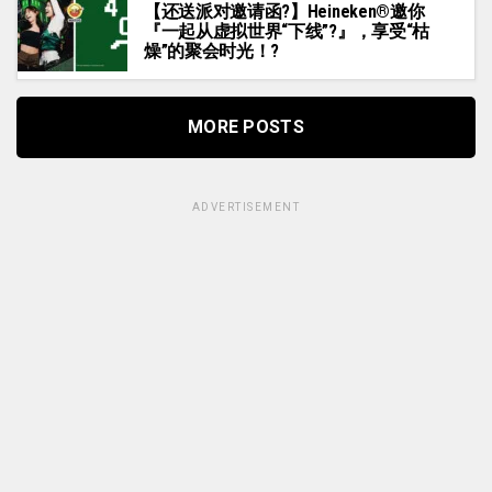
【还送派对邀请函?】Heineken®邀你
『一起从虚拟世界“下线”?』，享受“枯
燥”的聚会时光！?
MORE POSTS
ADVERTISEMENT