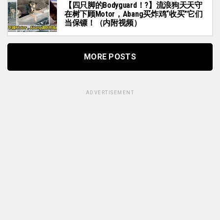
【四只脚的Bodyguard！?】流浪狗天天守
在树下顾Motor，Abang买炸鸡“收买”它们
当保镖！（内附视频）
MORE POSTS
ADVERTISEMENT