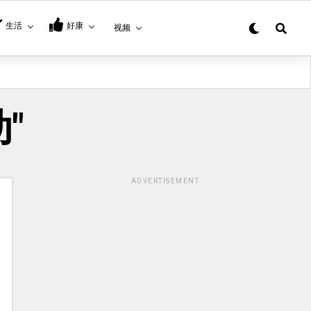
生活
好康
视频
动"
ADVERTISEMENT