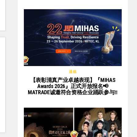
通稿
【表彰清真产业卓越表现】『MIHAS
Awards 2026』正式开放报名📢
MATRADE诚邀符合资格企业踊跃参与‼️