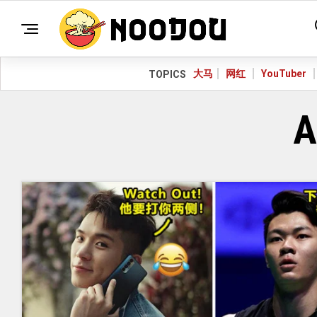
大马
网红
YouTuber
TOPICS
A