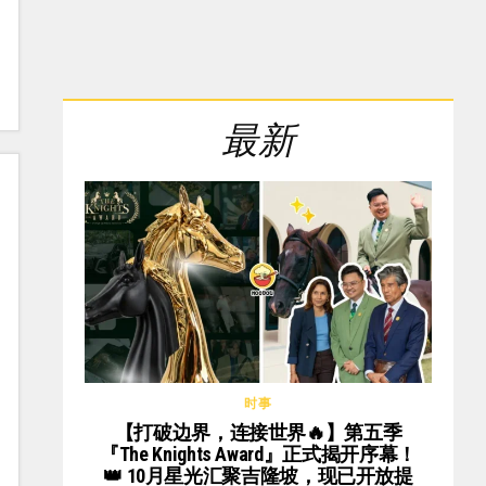
最新
时事
【打破边界，连接世界🔥】第五季
『The Knights Award』正式揭开序幕！
👑 10月星光汇聚吉隆坡，现已开放提