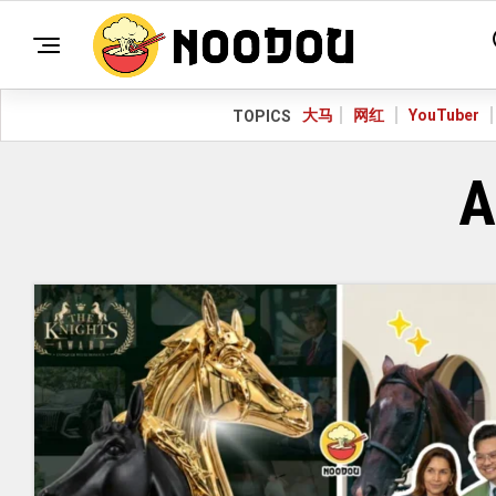
大马
网红
YouTuber
TOPICS
A