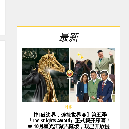
最新
时事
【打破边界，连接世界🔥】第五季
『The Knights Award』正式揭开序幕！
👑 10月星光汇聚吉隆坡，现已开放提