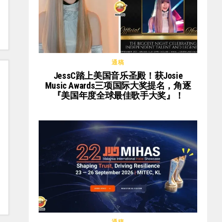
通稿
JessC踏上美国音乐圣殿！获Josie
Music Awards三项国际大奖提名，角逐
『美国年度全球最佳歌手大奖』！
通稿