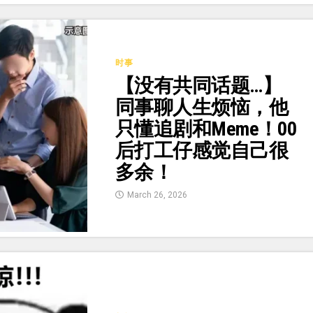
时事
【没有共同话题…】
同事聊人生烦恼，他
只懂追剧和Meme！00
后打工仔感觉自己很
多余！
March 26, 2026