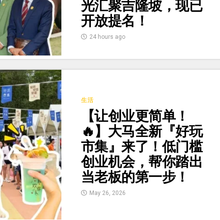
光汇聚吉隆坡，现已
开放提名！
24 hours ago
生活
【让创业更简单！
🔥】大马全新『好玩
市集』来了！低门槛
创业机会，帮你踏出
当老板的第一步！
May 26, 2026