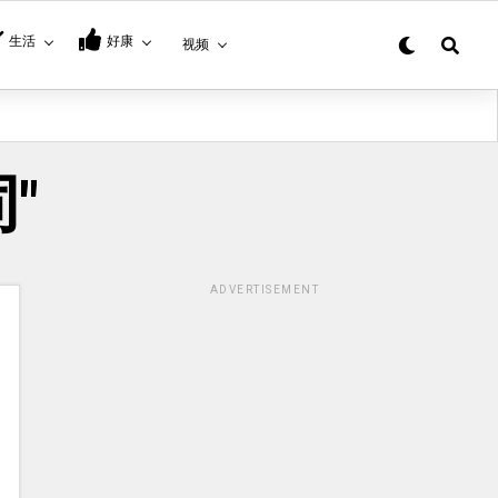
生活
好康
视频
同"
ADVERTISEMENT