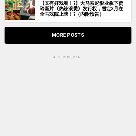
【又有好戏看！?】大马索尼影业拿下贾
玲新片《热辣滚烫》发行权，暂定3月在
全马戏院上映！?（内附预告）
MORE POSTS
ADVERTISEMENT