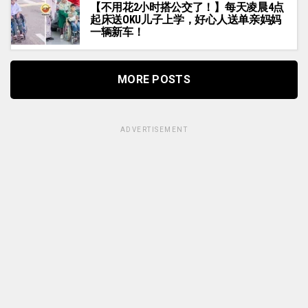
【不用花2小时搭公交了！】每天凌晨4点
起床送OKU儿子上学，好心人送单亲妈妈
一辆新车！
MORE POSTS
ADVERTISEMENT