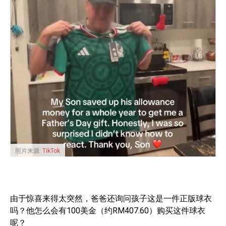
照片来源:
TikTok
由于惊喜来得太突然，爸爸还询问孩子这是一件正版球衣
吗？他怎么会有100美金（约RM407.60）购买这件球衣
呢？