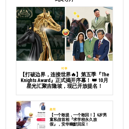
时事
【打破边界，连接世界🔥】第五季『The
Knights Award』正式揭开序幕！ 👑 10月
星光汇聚吉隆坡，现已开放提名！
趣闻
【一个敢提，一个敢回！】6岁男
童私信首相『求学校永久放
假』，安华幽默回应！