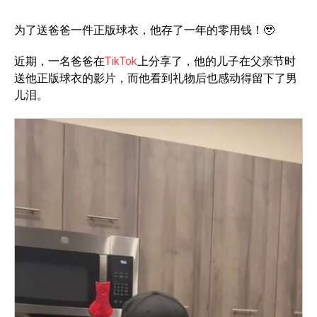
为了送爸爸一件正版球衣，他存了一年的零用钱！🥹
近期，一名爸爸在
TikTok
上分享了，他的儿子在父亲节时
送他正版球衣的影片，而他看到礼物后也感动得留下了男
儿泪。