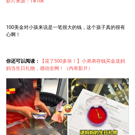
影片来源：TikTok
100美金对小孩来说是一笔很大的钱，这个孩子真的很有
心啊！
你还可以阅读：
【花了500多块！】小弟弟存钱买金送妈
妈当生日礼物，感动全网！（内有影片）