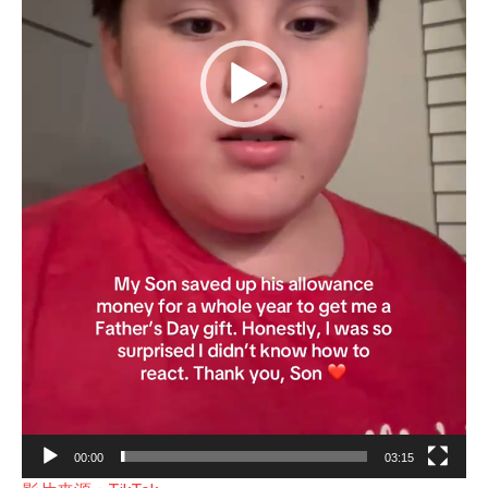
00:00
03:15