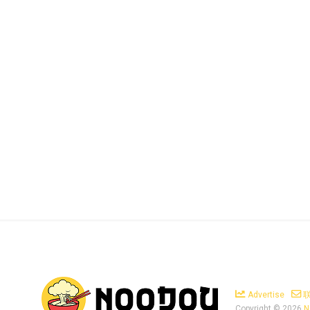
Advertise
Copyright ©
2026
N