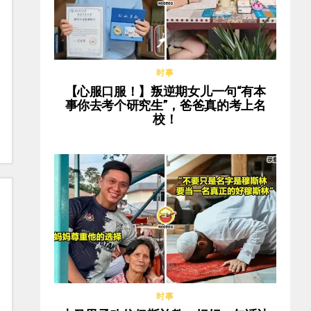
时事
【心服口服！】叛逆期女儿一句“有本
事你去考个研究生”，爸爸真的考上名
校！
时事