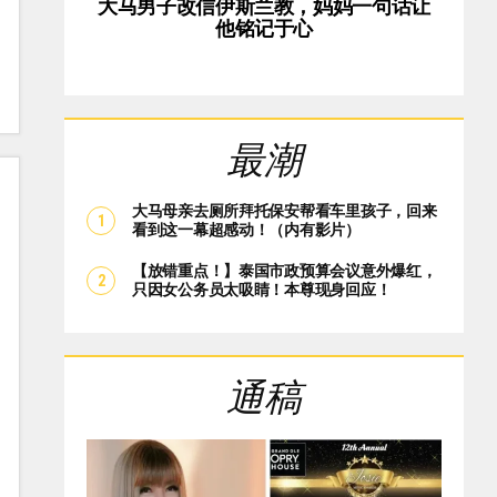
大马男子改信伊斯兰教，妈妈一句话让
他铭记于心
最潮
大马母亲去厕所拜托保安帮看车里孩子，回来
看到这一幕超感动！（内有影片）
【放错重点！】泰国市政预算会议意外爆红，
只因女公务员太吸睛！本尊现身回应！
通稿