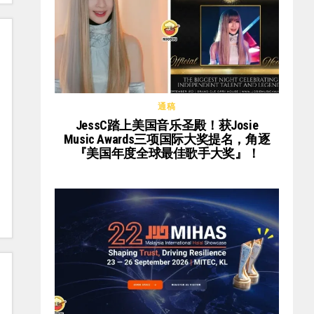
通稿
JessC踏上美国音乐圣殿！获Josie
Music Awards三项国际大奖提名，角逐
『美国年度全球最佳歌手大奖』！