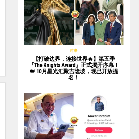
时事
【打破边界，连接世界🔥】第五季
『The Knights Award』正式揭开序幕！
👑 10月星光汇聚吉隆坡，现已开放提
名！