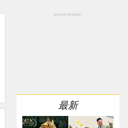
ADVERTISEMENT
最新