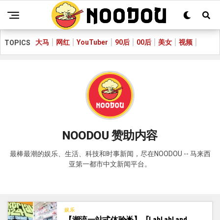
大马
网红
YouTuber
90后
00后
美女
视频
TOPICS
NOODOU 赞助内容
最棒最潮的娱乐、生活、科技和时事新闻，尽在NOODOU -- 马来西
亚第一都市中文新闻平台。
娱乐
【潮流一站式体验🌟】『LahLahLand