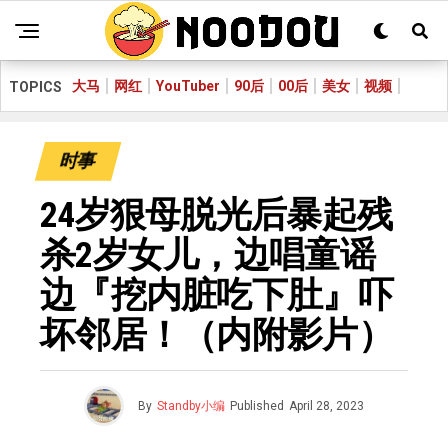
大马
网红
YouTuber
90后
00后
美女
视频
TOPICS
时事
24岁狠母脱光后暴起残
杀2岁女儿，边唱童谣
边『挖内脏吃下肚』吓
坏邻居！（内附影片）
By
Standby小编
Published
April 28, 2023