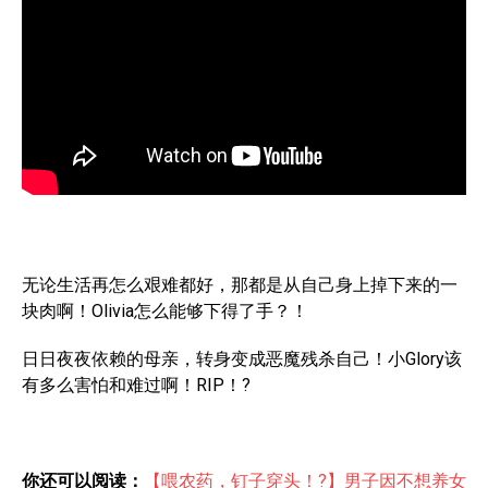
无论生活再怎么艰难都好，那都是从自己身上掉下来的一
块肉啊！Olivia怎么能够下得了手？！
日日夜夜依赖的母亲，转身变成恶魔残杀自己！小Glory该
有多么害怕和难过啊！RIP！?
你还可以阅读：
【喂农药，钉子穿头！?】男子因不想养女