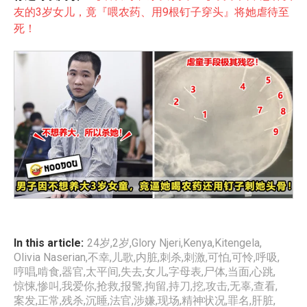
友的3岁女儿，竟『喂农药、用9根钉子穿头』将她虐待至
死！
In this article:
24岁
,
2岁
,
Glory Njeri
,
Kenya
,
Kitengela
,
Olivia Naserian
,
不幸
,
儿歌
,
内脏
,
刺杀
,
刺激
,
可怕
,
可怜
,
呼吸
,
哼唱
,
啃食
,
器官
,
太平间
,
失去
,
女儿
,
字母表
,
尸体
,
当面
,
心跳
,
惊悚
,
惨叫
,
我爱你
,
抢救
,
报警
,
拘留
,
持刀
,
挖
,
攻击
,
无辜
,
查看
,
案发
,
正常
,
残杀
,
沉睡
,
法官
,
涉嫌
,
现场
,
精神状况
,
罪名
,
肝脏
,