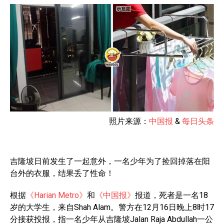
照片来源：
中国报
&
每日头条
吉隆坡日前发生了一起意外，一名少年为了捡回掉落在阳
台外的衣服，结果丢了性命！
根据
《Harian Metro》
和
《中国报》
报道，死者是一名18
岁的大学生，来自Shah Alam。警方在12月16日晚上8时17
分接获投报，指一名少年从吉隆坡Jalan Raja Abdullah一公