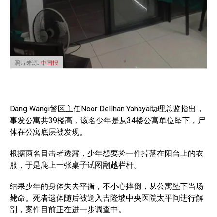
照片来源:
中国报
Dang Wangi警区主任Noor Dellhan Yahaya助理总监指出，
事发公寓共39楼高，该名少年是从34楼公寓单位坠下，尸
体在公寓底层被发现。
根据两名目击者透露，少年想要捡一件掉落在阳台上的衣
服，于是爬上一张桌子试图翻越栏杆。
结果少年的身体失去平衡，不小心摔倒，从公寓坠下当场
毙命。死者遗体随后被送入吉隆坡中央医院太平间进行解
剖，案件目前正在进一步调查中。