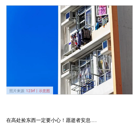
照片来源:
123rf丨示意图
在高处捡东西一定要小心！愿逝者安息……