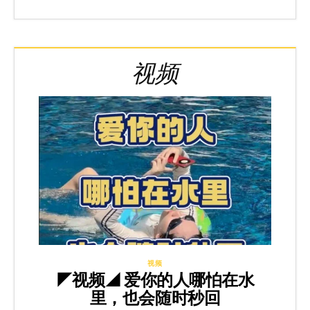
视频
视频
◤视频◢ 爱你的人哪怕在水
里，也会随时秒回