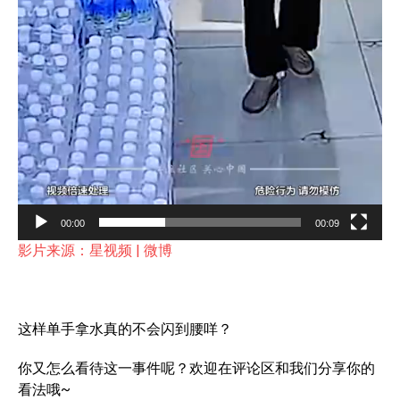
00:00
00:09
影片来源：星视频 | 微博
这样单手拿水真的不会闪到腰咩？
你又怎么看待这一事件呢？欢迎在评论区和我们分享你的
看法哦~