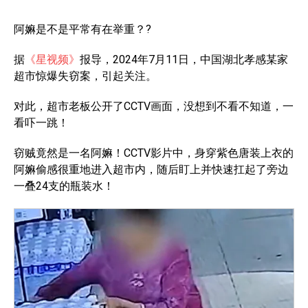
阿嫲是不是平常有在举重？?
据
《星视频》
报导，2024年7月11日，中国湖北孝感某家
超市惊爆失窃案，引起关注。
对此，超市老板公开了CCTV画面，没想到不看不知道，一
看吓一跳！
窃贼竟然是一名阿嫲！CCTV影片中，身穿紫色唐装上衣的
阿嫲偷感很重地进入超市内，随后盯上并快速扛起了旁边
一叠24支的瓶装水！