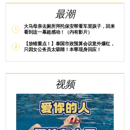
最潮
大马母亲去厕所拜托保安帮看车里孩子，回来
看到这一幕超感动！（内有影片）
【放错重点！】泰国市政预算会议意外爆红，
只因女公务员太吸睛！本尊现身回应！
视频