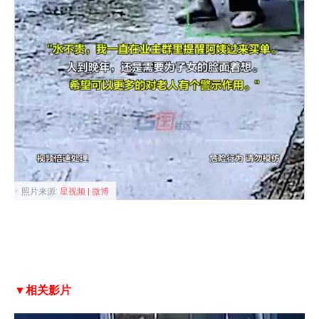
照片来源:
星视频 | 微博
▼相关影片