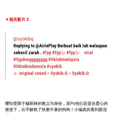
▼相关影片 2
@syokibq
Replying to @AiriePlay Berbuat baik lah walaupun
sekecil zarah .
#fyp
#fypシ
#fypシ゚viral
#fypdongggggggg
#tiktokmalaysia
#tiktokindonesia
#syokib
♬ original sound – Syokib.Q – Syokib.Q
哪怕受限于穆斯林的教义与身份，原Po他们还是在爱心的
驱使下，出手解救了快要中暑的狗狗！小编真的看到眼湿