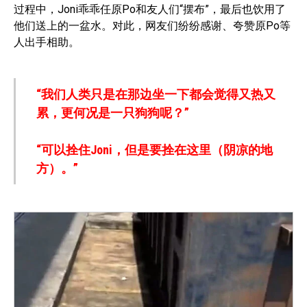
过程中，Joni乖乖任原Po和友人们“摆布”，最后也饮用了
他们送上的一盆水。对此，网友们纷纷感谢、夸赞原Po等
人出手相助。
“我们人类只是在那边坐一下都会觉得又热又
累，更何况是一只狗狗呢？”
“可以拴住Joni，但是要拴在这里（阴凉的地
方）。”