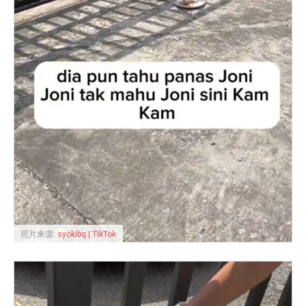
照片来源:
syokibq | TikTok