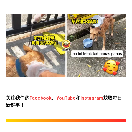
关注我们的
Facebook
、
YouTube
和
Instagram
获取每日
新鲜事！