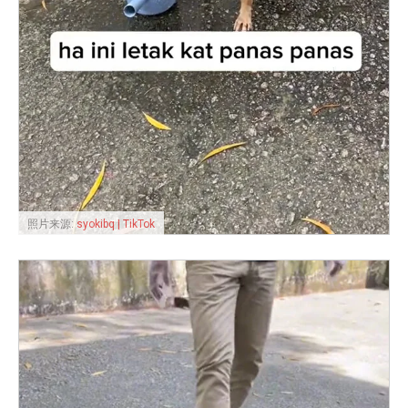
照片来源:
syokibq | TikTok