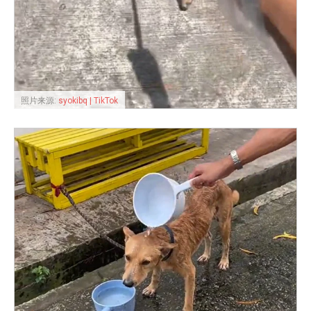
照片来源:
syokibq | TikTok