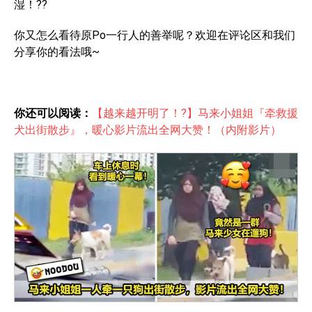
湿！??
你又怎么看待原Po一行人的善举呢？欢迎在评论区和我们
分享你的看法哦~
你还可以阅读：
【越来越开明了！?】马来小姐姐『牵救援
犬出街散步』，暖心影片流出全网大赞！（内附影片）