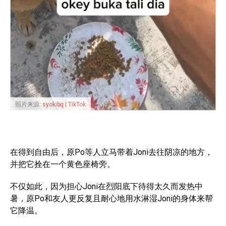
照片来源:
syokibq | TikTok
在得到自由后，原Po等人立马带着Joni去往阴凉的地方，
并把它拴在一个黄色座椅旁。
不仅如此，因为担心Joni在烈阳底下待得太久而发热中
暑，原Po和友人更反复且耐心地用水淋湿Joni的身体来帮
它降温。