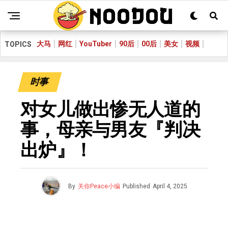
大马
网红
YouTuber
90后
00后
美女
视频
TOPICS
时事
对女儿做出惨无人道的
事，母亲与男友『判决
出炉』！
By
关你Peace小编
Published
April 4, 2025