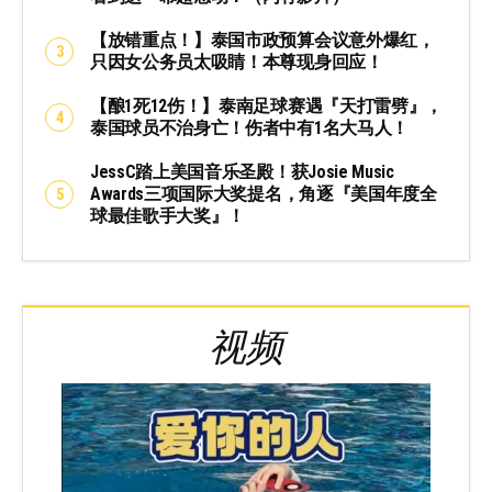
【放错重点！】泰国市政预算会议意外爆红，
只因女公务员太吸睛！本尊现身回应！
【酿1死12伤！】泰南足球赛遇『天打雷劈』，
泰国球员不治身亡！伤者中有1名大马人！
JessC踏上美国音乐圣殿！获Josie Music
Awards三项国际大奖提名，角逐『美国年度全
球最佳歌手大奖』！
视频