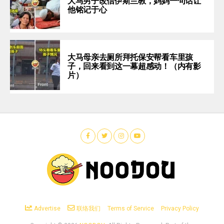
大马男子改信伊斯兰教，妈妈一句话让
他铭记于心
大马母亲去厕所拜托保安帮看车里孩
子，回来看到这一幕超感动！（内有影
片）
Advertise
联络我们
Terms of Service
Privacy Policy