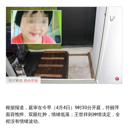
照片来源:
联合早报
根据报道，庭审在今早（4月4日）9时30分开庭，符丽萍
面容憔悴、双眼红肿，情绪低落；王世祥则神情淡定，全
程没有情绪波动。