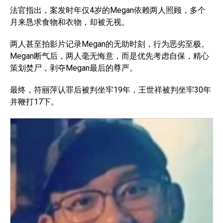
法官指出，案发时年仅4岁的Megan依赖两人照顾，多个
月来恳求食物和衣物，却被无视。
两人甚至拍影片记录Megan的无助时刻，行为恶劣至极。
Megan断气后，两人毫无悔意，而是优先考虑自保，精心
策划焚尸，剥夺Megan最后的尊严。
最终，符丽萍认罪后被判坐牢19年，王世祥被判坐牢30年
并鞭打17下。