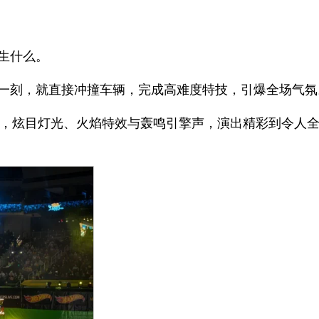
生什么。
一刻，就直接冲撞车辆，完成高难度特技，引爆全场气氛
cross），炫目灯光、火焰特效与轰鸣引擎声，演出精彩到令人