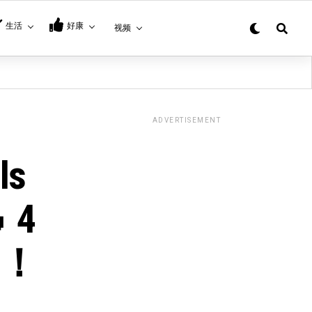
生活
好康
视频
ADVERTISEMENT
s
 4
”！