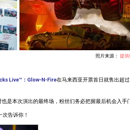
照片来源：
提供
ucks Live™：Glow-N-Fire
在马来西亚开票首日就售出超过20
时也是本次演出的最终场，粉丝们务必把握最后机会入手
一次告诉你！