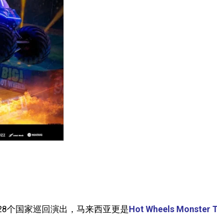
球28个国家巡回演出，马来西亚更是
Hot Wheels Monster 