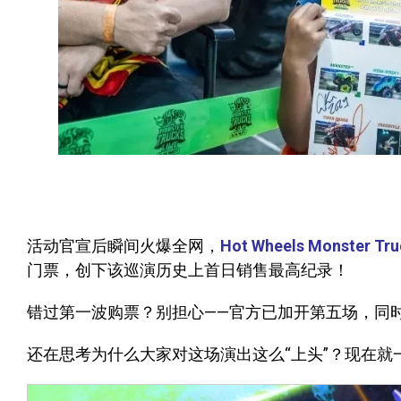
活动官宣后瞬间火爆全网，
Hot Wheels Monster Tr
门票，创下该巡演历史上首日销售最高纪录！
错过第一波购票？别担心——官方已加开第五场，同
还在思考为什么大家对这场演出这么“上头”？现在就