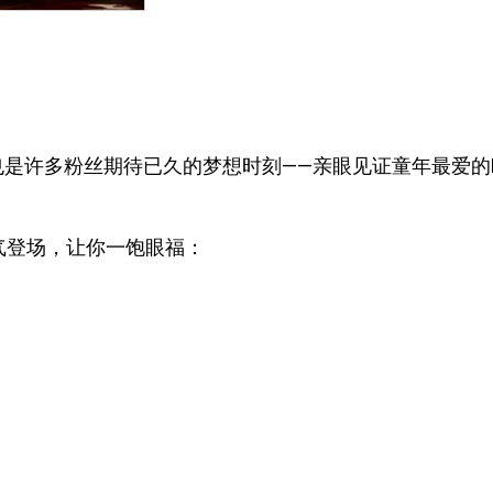
演出也是许多粉丝期待已久的梦想时刻——亲眼见证童年最爱的H
面霸气登场，让你一饱眼福：