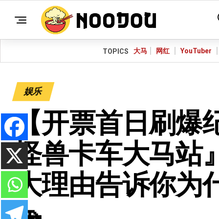
大马
网红
YouTuber
TOPICS
娱乐
【开票首日刷爆纪录
怪兽卡车大马站』
大理由告诉你为什
🚗