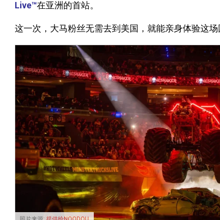
Live™
在亚洲的首站。
这一次，大马粉丝无需去到美国，就能亲身体验这场
照片来源:
提供给NOODOU