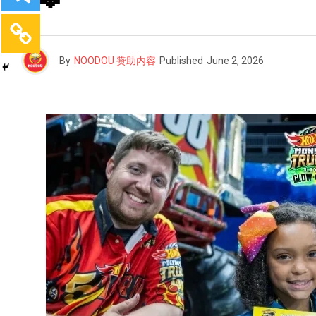
By
NOODOU 赞助内容
Published
June 2, 2026