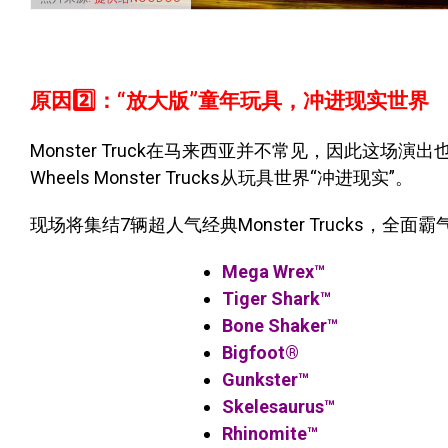
原因2️⃣：“放大版”童年玩具，冲进现实世界
Monster Truck在马来西亚并不常见，因此这场
Wheels Monster Trucks从玩具世界“冲进现实”。
现场将集结7辆超人气经典Monster Trucks，全
Mega Wrex™
Tiger Shark™
Bone Shaker™
Bigfoot®
Gunkster™
Skelesaurus™
Rhinomite™