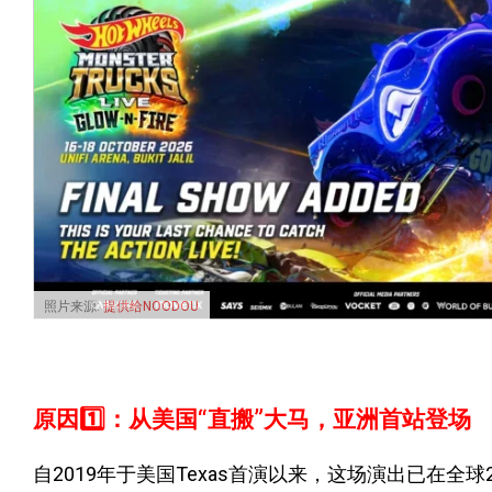
照片来源:
提供给NOODOU
原因1️⃣：从美国“直搬”大马，亚洲首站登场
自2019年于美国Texas首演以来，这场演出已在全