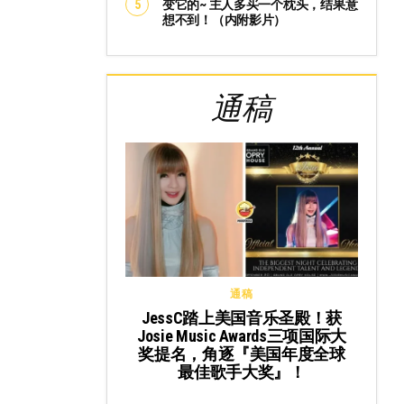
变它的~ 主人多买一个枕头，结果意
想不到！（内附影片）
通稿
通稿
JessC踏上美国音乐圣殿！获
Josie Music Awards三项国际大
奖提名，角逐『美国年度全球
最佳歌手大奖』！