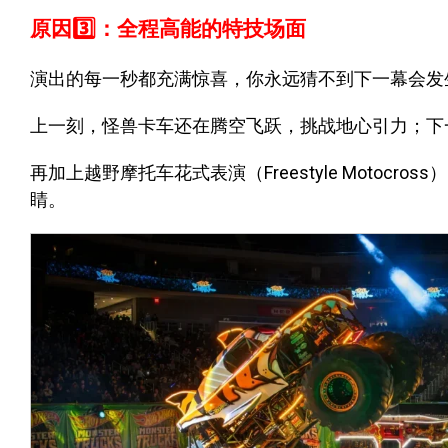
原因3️⃣：全程高能的特技场面
演出的每一秒都充满惊喜，你永远猜不到下一幕会发
上一刻，怪兽卡车还在腾空飞跃，挑战地心引力；下
再加上越野摩托车花式表演（Freestyle Moto
睛。