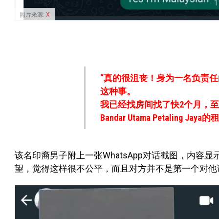
照片来源:
X
“真的很沮丧！身为一名负责
这种事。
我已经找房间找了快2个月，
Bandar Utama Petaling Jaya
该名印裔男子附上一张WhatsApp对话截图，内
望，觉得这样很不公平，而且对方并不是第一个对他