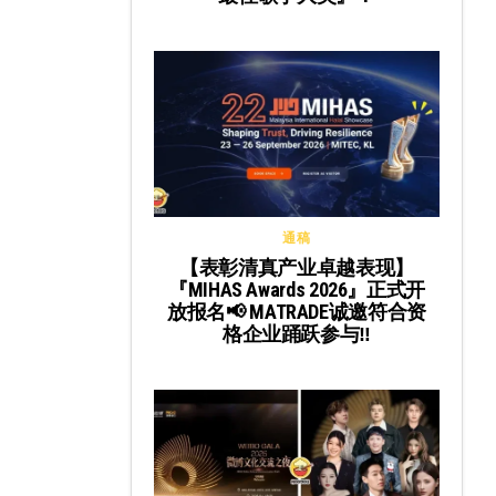
通稿
【表彰清真产业卓越表现】
『MIHAS Awards 2026』正式开
放报名📢 MATRADE诚邀符合资
格企业踊跃参与‼️