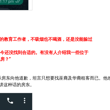
任的教育工作者，不吸烟也不喝酒，还是没能躲过
至今还没找到合适的。有没有人介绍我一些位于
的租房？”
容显示房东向他道歉，坦言只想要找巫裔及华裔租客而已。他
讲这种话的房东。