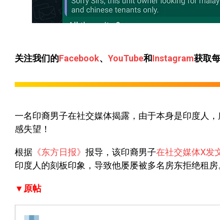
关注我们的
Facebook
、
YouTube
和
Instagram
获取
一名印裔男子在社交媒体揭露，由于本身是印度人，
感失望！
根据
《东方日报》
报导，该印裔男子
在社交媒体X发
印度人的刻板印象，导致他屡屡被多名房东拒绝租房
▼原帖