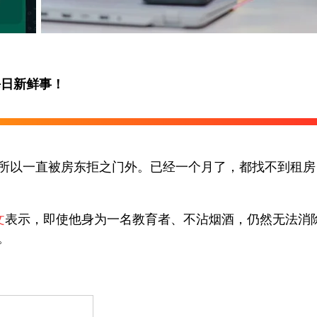
每日新鲜事！
所以一直被房东拒之门外。已经一个月了，都找不到租房
文
表示，即使他身为一名教育者、不沾烟酒，仍然无法消
。