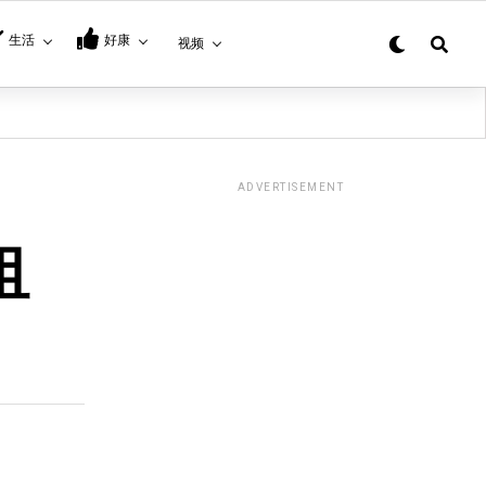
生活
好康
视频
ADVERTISEMENT
租
！