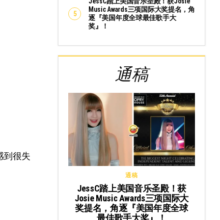
JessC踏上美国音乐圣殿！获Josie
Music Awards三项国际大奖提名，角
逐『美国年度全球最佳歌手大
奖』！
通稿
感到很失
通稿
JessC踏上美国音乐圣殿！获
Josie Music Awards三项国际大
奖提名，角逐『美国年度全球
最佳歌手大奖』！