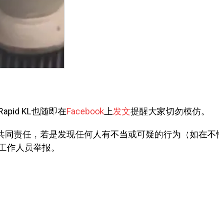
id KL也随即在
Facebook
上
发文
提醒大家切勿模仿。
家的共同责任，若是发现任何人有不当或可疑的行为（如在不
工作人员举报。