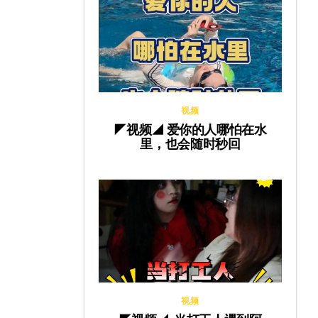
视频
◤视频◢ 爱你的人哪怕在水
里，也会随时秒回
视频