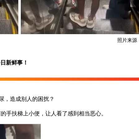
照片来源
每日新鲜事！
尿，造成别人的困扰？
RT的手扶梯上小便，让人看了感到相当恶心。