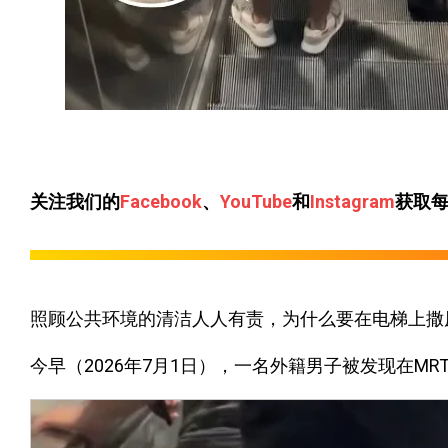
关注我们的
Facebook
、
YouTube
和
Instagram
获取
照顾公共环境的清洁人人有责，为什么要在电梯上撒
今早（2026年7月1日），一名外籍男子被发现在M