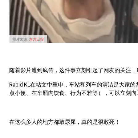
照片来源:
东方日报
随着影片遭到疯传，这件事立刻引起了网友的关注，Rap
Rapid KL在帖文中重申，车站和列车的清洁是大
点小便、在车厢内饮食、行为不雅等），可以立刻向
在这么多人的地方都敢尿尿，真的是很敢死！