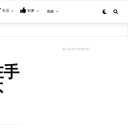
生活
好康
视频
ADVERTISEMENT
在手
不