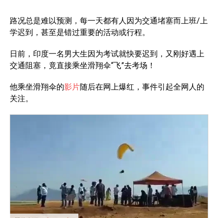
路况总是难以预测，每一天都有人因为交通堵塞而上班/上
学迟到，甚至是错过重要的活动或行程。
日前，印度一名男大生因为考试就快要迟到，又刚好遇上
交通阻塞，竟直接乘坐滑翔伞“飞”去考场！
他乘坐滑翔伞的
影片
随后在网上爆红，事件引起全网人的
关注。