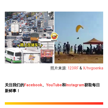
照片来源:
123RF
&
X/hvgoenka
关注我们的
Facebook
、
YouTube
和
Instagram
获取每日
新鲜事！