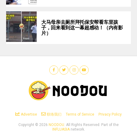
大马母亲去厕所拜托保安帮看车里孩
子，回来看到这一幕超感动！（内有影
片）
Advertise
联络我们
Terms of Service
Privacy Policy
Copyright ©
2026
NOODOU
. All Rights Reserved. Part of the
INFLUASIA
network.