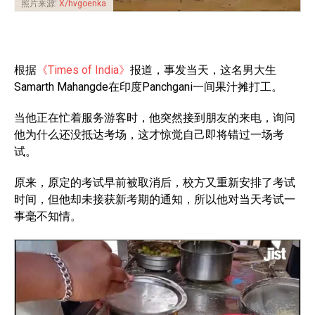
照片来源:
X/hvgoenka
根据
《Times of India》
报道，事发当天，这名男大生
Samarth Mahangde在印度Panchgani一间果汁摊打工。
当他正在忙着服务游客时，他突然接到朋友的来电，询问
他为什么还没抵达考场，这才惊觉自己即将错过一场考
试。
原来，原定的考试早前被取消后，校方又重新安排了考试
时间，但他却未接获新考期的通知，所以他对当天考试一
事毫不知情。