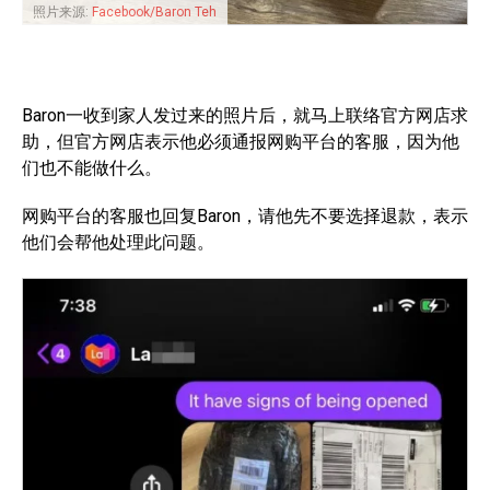
照片来源:
Facebook/Baron Teh
Baron一收到家人发过来的照片后，就马上联络官方网店求
助，但官方网店表示他必须通报网购平台的客服，因为他
们也不能做什么。
网购平台的客服也回复Baron，请他先不要选择退款，表示
他们会帮他处理此问题。