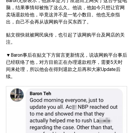
Baron无奈表示，他原本是为了应急而上网买了这台手提电
脑，结果事情却被拖了这么久。他说，他如今只想让官网
卖场退款给他，毕竟这并不是一笔小数目。他也无奈指
出，自己不会再从该网购平台买东西了。
贴文很快就被网民疯传，也引起了该网购平台及网店的关
注。
▼Baron事后在贴文下方留言更新情况，说该网购平台事后
已经联络了他，对方目前正在办理退款程序，需要5天时
间来处理，所以他会在得到退款之后再和大家Update后
续。