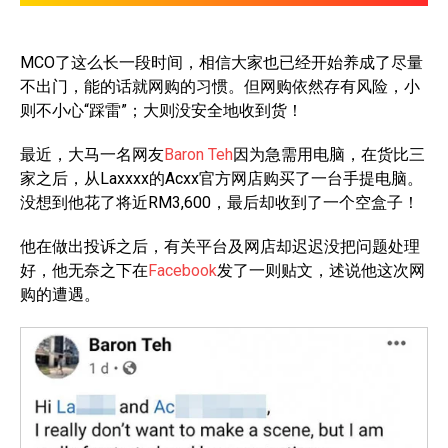
MCO了这么长一段时间，相信大家也已经开始养成了尽量
不出门，能的话就网购的习惯。但网购依然存有风险，小
则不小心“踩雷”；大则没安全地收到货！
最近，大马一名网友
Baron Teh
因为急需用电脑，在货比三
家之后，从Laxxxx的Acxx官方网店购买了一台手提电脑。
没想到他花了将近RM3,600，最后却收到了一个空盒子！
他在做出投诉之后，有关平台及网店却迟迟没把问题处理
好，他无奈之下在
Facebook
发了一则贴文，述说他这次网
购的遭遇。