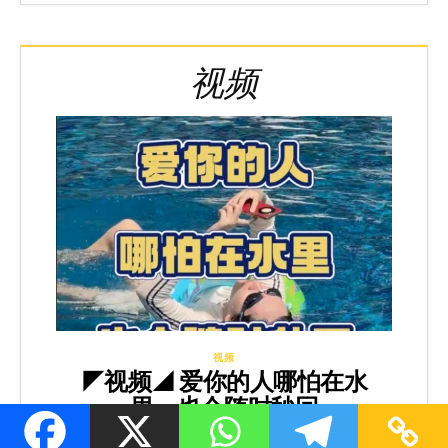
视频
视频
◤视频◢ 爱你的人哪怕在水
里，也会随时秒回