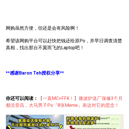
网购虽然方便，但还是会有风险啊！
希望该网购平台可以赶快把钱还给原Po，并早日调查清楚
真相，找出那台不翼而飞的Laptop吧！
**感谢Baron Teh授权分享**
你还可以阅读：
【一直MC+FFK！】微波炉送厂保修3个月
都没音讯，大马男子Po『8张Meme』表达对它的思念！