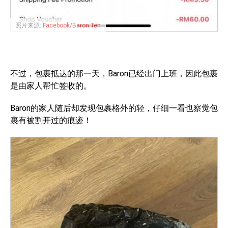
照片来源:
Facebook/Baron Teh
不过，包裹抵达的那一天，Baron已经出门上班，因此包裹
是由家人帮忙签收的。
Baron的家人随后却发现包裹格外的轻，仔细一看也察觉包
裹有被割开过的痕迹！