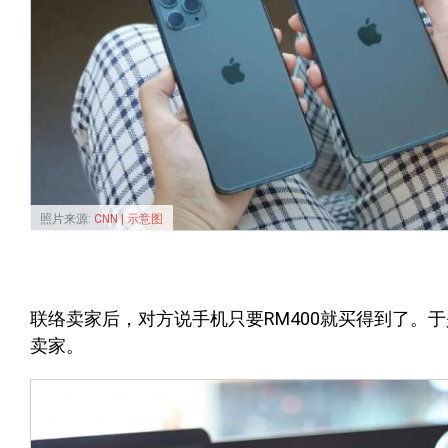
照片来源:
CNN | 示意图
联络卖家后，对方说手机只要RM400就买得到了。于是00
卖家。