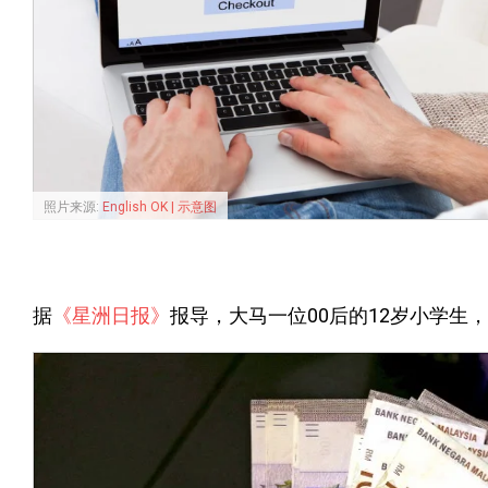
照片来源:
English OK | 示意图
据
《星洲日报》
报导，大马一位00后的12岁小学生，