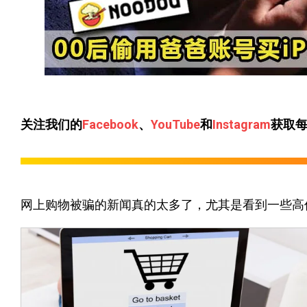
关注我们的
Facebook
、
YouTube
和
Instagram
获取
网上购物被骗的新闻真的太多了，尤其是看到一些高价