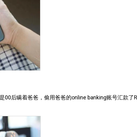
后瞒着爸爸，偷用爸爸的online banking账号汇款了R