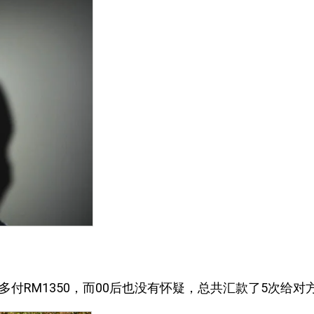
多付RM1350，而00后也没有怀疑，总共汇款了5次给对