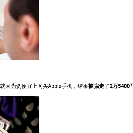
就因为贪便宜上网买Apple手机，结果
被骗走了2万5400