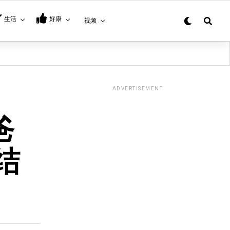
生活
好康
视频
ADVERTISEMENT
爸
，结