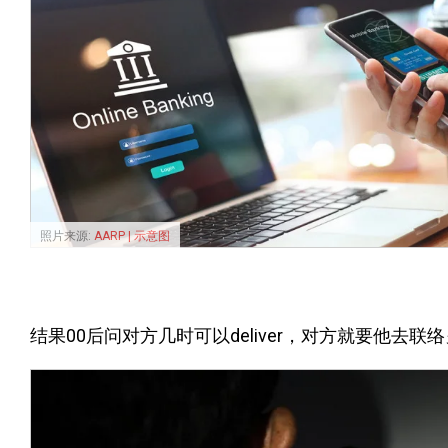
照片来源:
AARP | 示意图
结果00后问对方几时可以deliver，对方就要他去