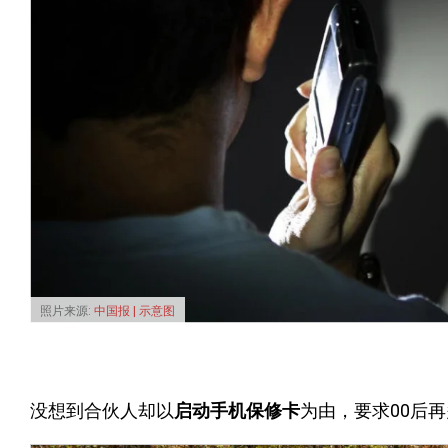
照片来源:
中国报 | 示意图
没想到合伙人却以
启动手机保修卡
为由，要求00后再