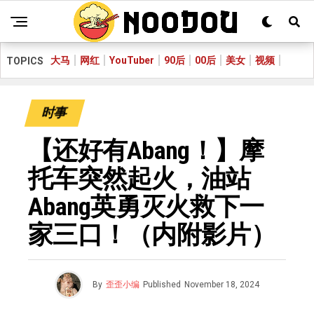
大马
网红
YouTuber
90后
00后
美女
视频
TOPICS
时事
【还好有Abang！】摩
托车突然起火，油站
Abang英勇灭火救下一
家三口！（内附影片）
By
歪歪小编
Published
November 18, 2024