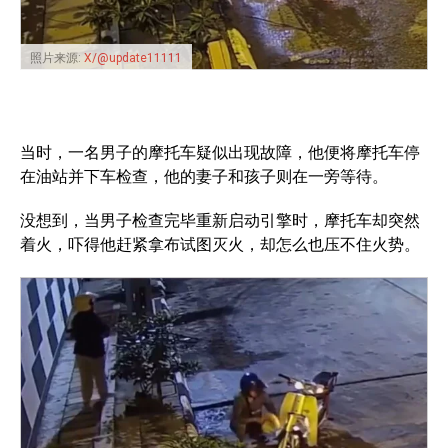
照片来源:
X/@update11111
当时，一名男子的摩托车疑似出现故障，他便将摩托车停
在油站并下车检查，他的妻子和孩子则在一旁等待。
没想到，当男子检查完毕重新启动引擎时，摩托车却突然
着火，吓得他赶紧拿布试图灭火，却怎么也压不住火势。