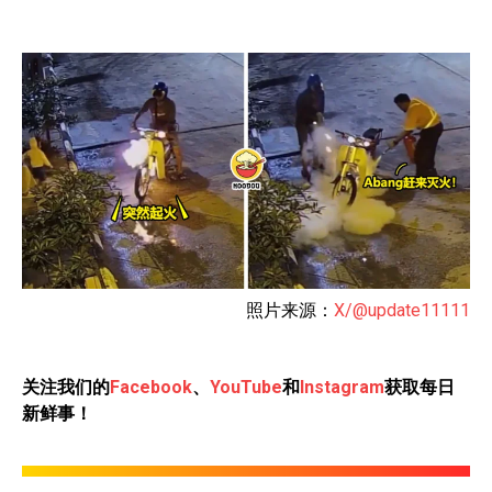
照片来源：
X/@update11111
关注我们的
Facebook
、
YouTube
和
Instagram
获取每日
新鲜事！