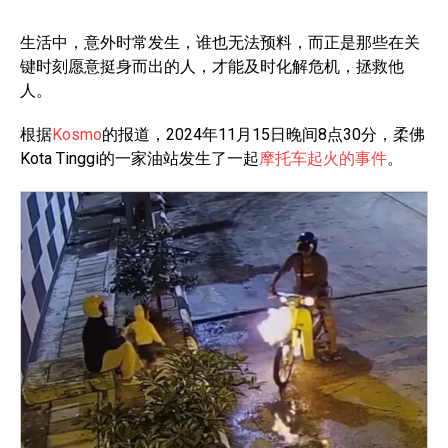
生活中，意外时常发生，谁也无法预料，而正是那些在关
键时刻愿意挺身而出的人，才能及时化解危机，拯救他
人。
根据
Kosmo
的报道，2024年11月15日晚间8点30分，柔佛
Kota Tinggi的一家油站发生了一起
摩托车起火的事件
。