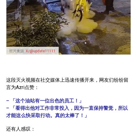
照片来源:
X/@update11111
这段灭火视频在社交媒体上迅速传播开来，网友们纷纷留
言为Azri点赞：
– 「这个油站有一位出色的员工！」
– 「看得出他对工作非常投入，因为一直保持警觉，所以
才能这么快采取行动。真的太棒了！」
还有人感叹：