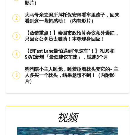
影片）
大马母亲去厕所拜托保安帮看车里孩子，回来
看到这一幕超感动！（内有影片）
【放错重点！】泰国市政预算会议意外爆红，
只因女公务员太吸睛！本尊现身回应！
【走Fast Lane最怕遇到“龟速车”！】PLUS和
SKVE新增「最低建议车速」，试跑3个月
狗狗陪小主人睡觉，睡着睡着枕头变它的~ 主
人多买一个枕头，结果意想不到！（内附影
片）
视频