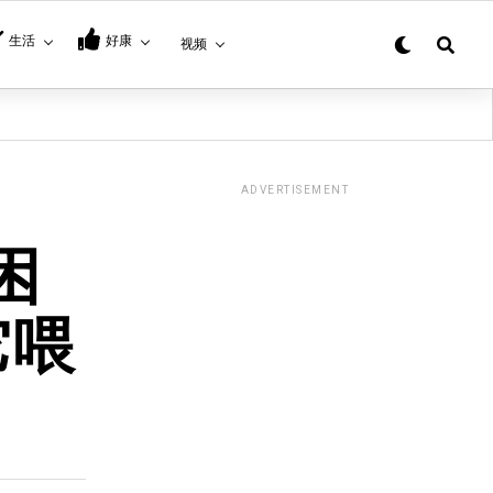
生活
好康
视频
ADVERTISEMENT
困
它喂