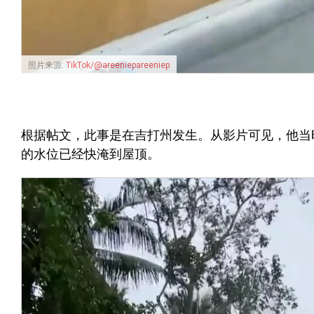
照片来源:
TikTok/@areeniepareeniep
根据帖文，此事是在吉打州发生。从影片可见，他当
的水位已经快淹到屋顶。