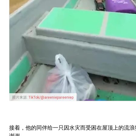
照片来源:
TikTok/@areeniepareeniep
接着，他的同伴给一只因水灾而受困在屋顶上的流浪
谢谢。