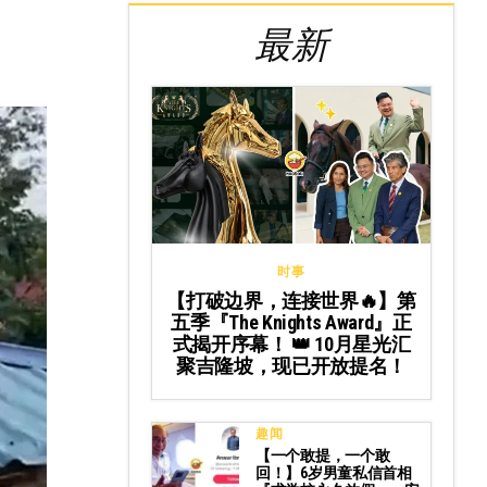
最新
时事
【打破边界，连接世界🔥】第
五季『The Knights Award』正
式揭开序幕！ 👑 10月星光汇
聚吉隆坡，现已开放提名！
趣闻
【一个敢提，一个敢
回！】6岁男童私信首相