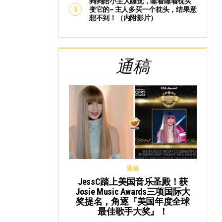
狗狗陪小主人睡觉，睡着睡着枕头
变它的~ 主人多买一个枕头，结果意
想不到！（内附影片）
通稿
通稿
JessC踏上美国音乐圣殿！获
Josie Music Awards三项国际大
奖提名，角逐『美国年度全球
最佳歌手大奖』！